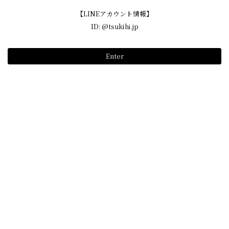
【LINEアカウント情報】
ID:
@tsukihi.jp
Enter