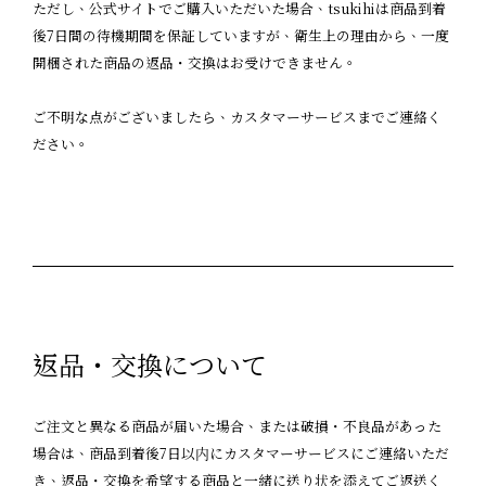
ただし、公式サイトでご購入いただいた場合、tsukihiは商品到着
後7日間の待機期間を保証していますが、衛生上の理由から、一度
開梱された商品の返品・交換はお受けできません。
ご不明な点がございましたら、カスタマーサービスまでご連絡く
ださい。
返品・交換について
ご注文と異なる商品が届いた場合、または破損・不良品があった
場合は、商品到着後7日以内にカスタマーサービスにご連絡いただ
き、返品・交換を希望する商品と一緒に送り状を添えてご返送く